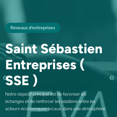
Réseaux d'entreprises
Saint Sébastien
Entreprises (
SSE )
Notre objectif principal est de favoriser les
échanges et de renforcer les relations entre les
acteurs économques locaux, dans une atmosphère