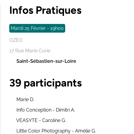
Infos Pratiques
Mardi 25 Février - 19h00
OZÉO
17 Rue Marie Curie
Saint-Sébastien-sur-Loire
39 participants
Marie D.
Info Conception - Dimitri A.
VEASYTE - Caroline G.
Little Color Photography - Amélie G.