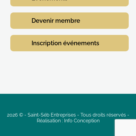
Devenir membre
Inscription événements
2026 ©
-
Saint-Séb Entreprises
-
Tous droits réservés
-
Réalisation :
Info Conception