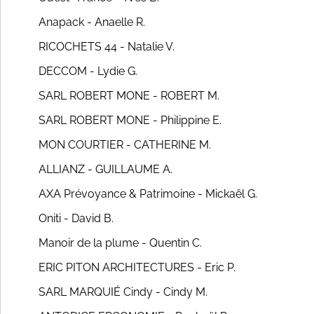
Anapack - Anaelle R.
RICOCHETS 44 - Natalie V.
DECCOM - Lydie G.
SARL ROBERT MONE - ROBERT M.
SARL ROBERT MONE - Philippine E.
MON COURTIER - CATHERINE M.
ALLIANZ - GUILLAUME A.
AXA Prévoyance & Patrimoine - Mickaël G.
Oniti - David B.
Manoir de la plume - Quentin C.
ERIC PITON ARCHITECTURES - Eric P.
SARL MARQUIÉ Cindy - Cindy M.