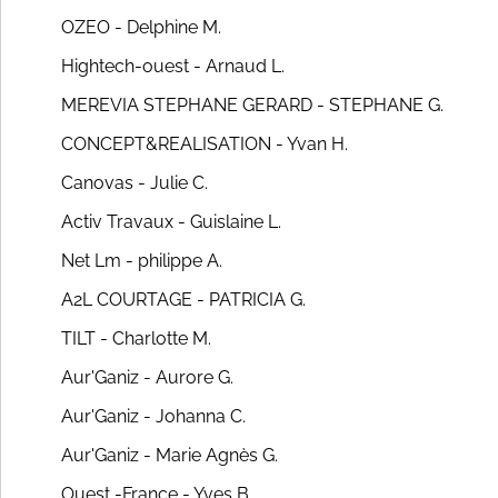
OZEO - Delphine M.
Hightech-ouest - Arnaud L.
MEREVIA STEPHANE GERARD - STEPHANE G.
CONCEPT&REALISATION - Yvan H.
Canovas - Julie C.
Activ Travaux - Guislaine L.
Net Lm - philippe A.
A2L COURTAGE - PATRICIA G.
TILT - Charlotte M.
Aur'Ganiz - Aurore G.
Aur'Ganiz - Johanna C.
Aur'Ganiz - Marie Agnès G.
Ouest -France - Yves B.