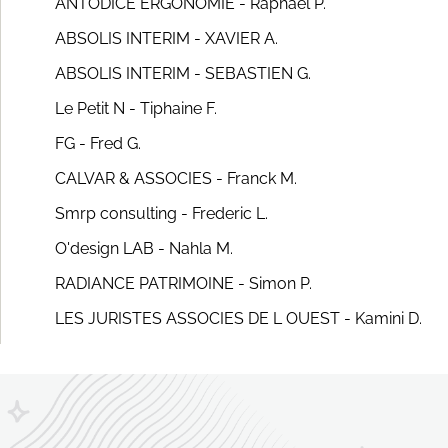
ANTODICE ERGONOMIE - Raphaël P.
ABSOLIS INTERIM - XAVIER A.
ABSOLIS INTERIM - SEBASTIEN G.
Le Petit N - Tiphaine F.
FG - Fred G.
CALVAR & ASSOCIES - Franck M.
Smrp consulting - Frederic L.
O'design LAB - Nahla M.
RADIANCE PATRIMOINE - Simon P.
LES JURISTES ASSOCIES DE L OUEST - Kamini D.