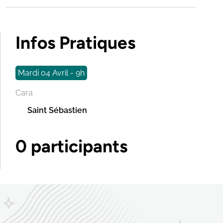
Infos Pratiques
Mardi 04 Avril - 9h
Cara
Saint Sébastien
0 participants