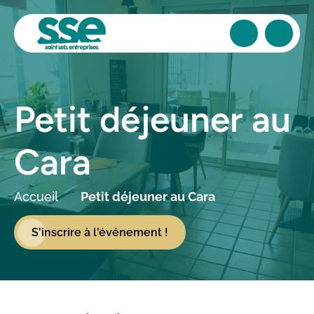
Petit déjeuner au
Cara
Accueil
Petit déjeuner au Cara
S'inscrire à l'événement !